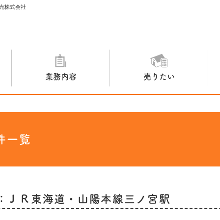
売株式会社
業務内容
売りたい
件一覧
：ＪＲ東海道・山陽本線三ノ宮駅