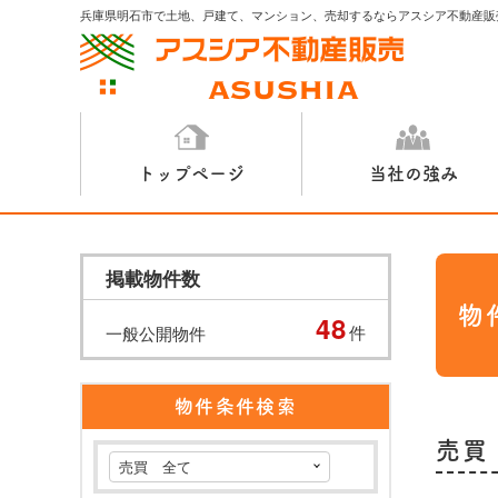
兵庫県明石市で土地、戸建て、マンション、売却するならアスシア不動産販
トップページ
当社の強み
掲載物件数
物
48
件
一般公開物件
物件条件検索
売買