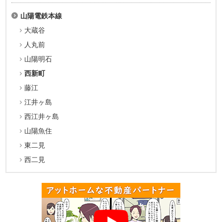
山陽電鉄本線
大蔵谷
人丸前
山陽明石
西新町
藤江
江井ヶ島
西江井ヶ島
山陽魚住
東二見
西二見