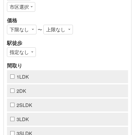
価格
〜
駅徒歩
間取り
1LDK
2DK
2SLDK
3LDK
3SLDK