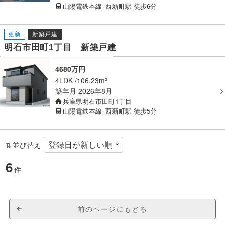
山陽電鉄本線
西新町駅
徒歩6分
更新
新築戸建
明石市田町1丁目 新築戸建
4680万円
4LDK
106.23m²
築年月
2026年8月
兵庫県明石市田町1丁目
山陽電鉄本線
西新町駅
徒歩5分
並び替え
6
件
前のページにもどる