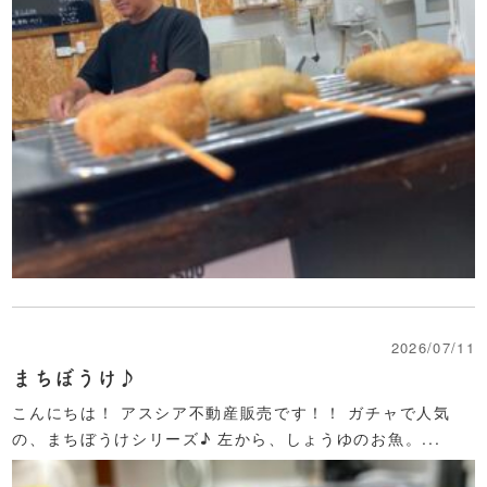
2026/07/11
まちぼうけ♪
こんにちは！ アスシア不動産販売です！！ ガチャで人気
の、まちぼうけシリーズ♪ 左から、しょうゆのお魚。...