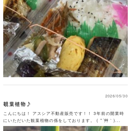
2026/05/30
観葉植物♪
こんにちは！ アスシア不動産販売です！！ 3年前の開業時
にいただいた観葉植物の係をしております。 ( *´艸｀)...