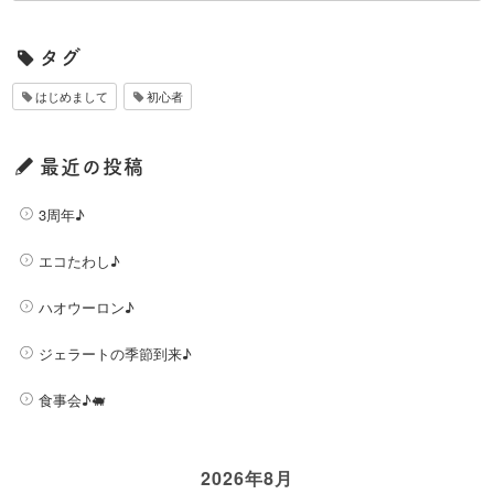
タグ
はじめまして
初心者
最近の投稿
3周年♪
エコたわし♪
ハオウーロン♪
ジェラートの季節到来♪
食事会♪🐖
2026年8月