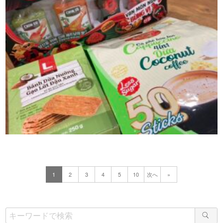
1
2
3
4
5
10
次へ
»