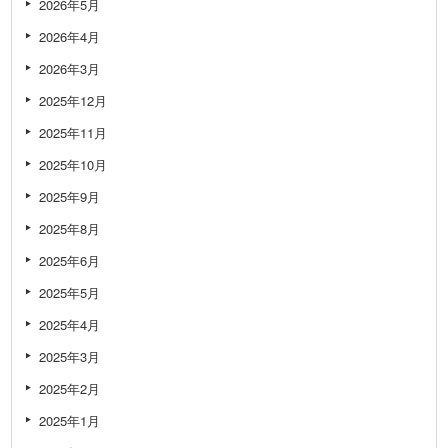
2026年5月
2026年4月
2026年3月
2025年12月
2025年11月
2025年10月
2025年9月
2025年8月
2025年6月
2025年5月
2025年4月
2025年3月
2025年2月
2025年1月