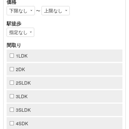
価格
〜
駅徒歩
間取り
1LDK
2DK
2SLDK
3LDK
3SLDK
4SDK