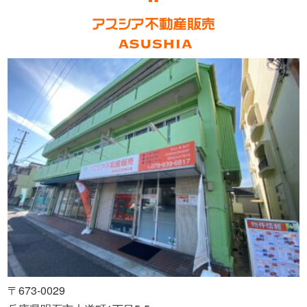
〒673-0029