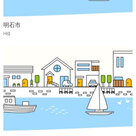
明石市
H様