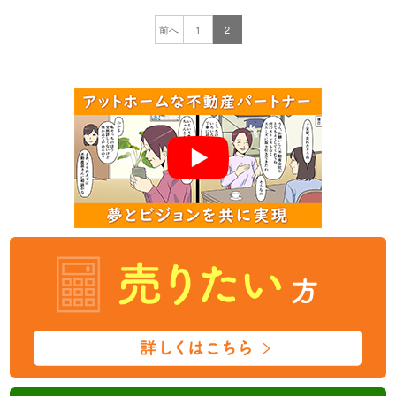
前へ
1
2