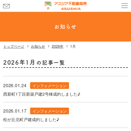
お
問
い
合
お知らせ
わ
せ
トップページ
お知らせ
2026年
1月
2026年1月
の記事一覧
2026.01.24
インフォメーション
西新町1丁目新築戸建2号棟成約しました♪
2026.01.17
インフォメーション
松が丘北町戸建成約しました♪