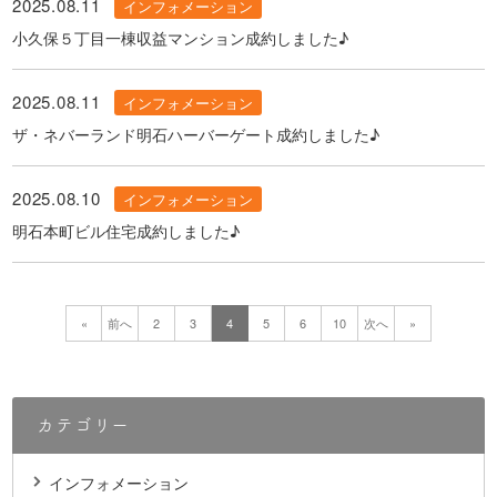
2025.08.11
インフォメーション
小久保５丁目一棟収益マンション成約しました♪
2025.08.11
インフォメーション
ザ・ネバーランド明石ハーバーゲート成約しました♪
2025.08.10
インフォメーション
明石本町ビル住宅成約しました♪
«
前へ
2
3
4
5
6
10
次へ
»
カテゴリー
インフォメーション