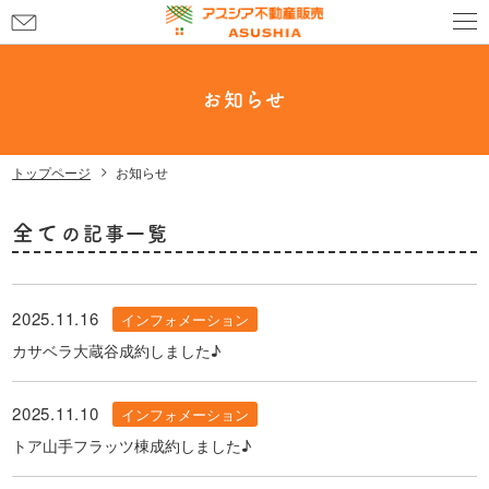
お
問
い
合
お知らせ
わ
せ
トップページ
お知らせ
全て
の記事一覧
2025.11.16
インフォメーション
カサベラ大蔵谷成約しました♪
2025.11.10
インフォメーション
トア山手フラッツ棟成約しました♪